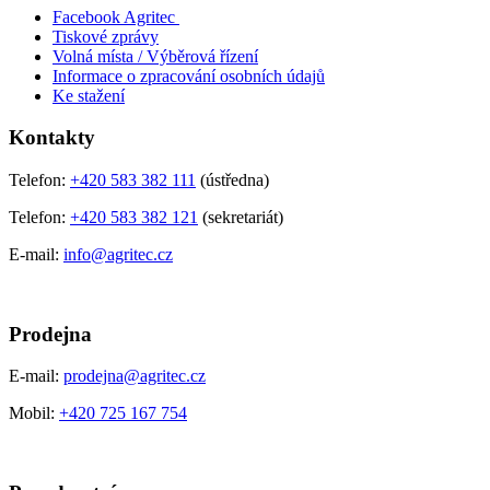
Facebook Agritec
Tiskové zprávy
Volná místa / Výběrová řízení
Informace o zpracování osobních údajů
Ke stažení
Kontakty
Telefon:
+420 583 382 111
(ústředna)
Telefon:
+420 583 382 121
(sekretariát)
E-mail:
info@agritec.cz
Prodejna
E-mail:
prodejna@agritec.cz
Mobil:
+420 725 167 754