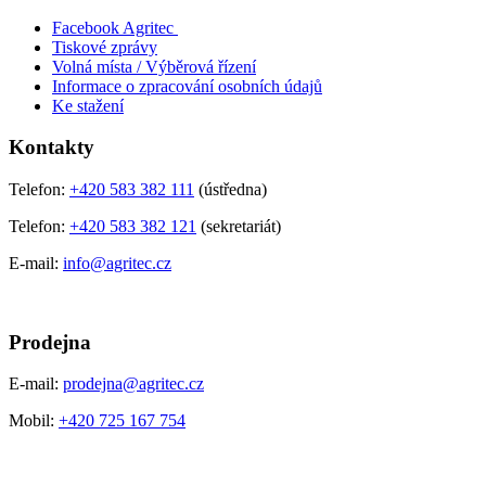
Facebook Agritec
Tiskové zprávy
Volná místa / Výběrová řízení
Informace o zpracování osobních údajů
Ke stažení
Kontakty
Telefon:
+420 583 382 111
(ústředna)
Telefon:
+420 583 382 121
(sekretariát)
E-mail:
info@agritec.cz
Prodejna
E-mail:
prodejna@agritec.cz
Mobil:
+420 725 167 754