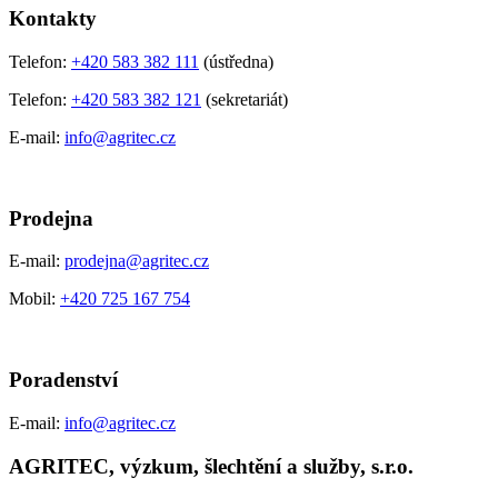
Kontakty
Telefon:
+420 583 382 111
(ústředna)
Telefon:
+420 583 382 121
(sekretariát)
E-mail:
info@agritec.cz
Prodejna
E-mail:
prodejna@agritec.cz
Mobil:
+420 725 167 754
Poradenství
E-mail:
info@agritec.cz
AGRITEC, výzkum, šlechtění a služby, s.r.o.