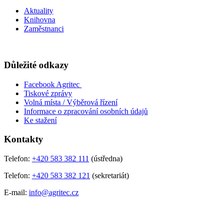
Aktuality
Knihovna
Zaměstnanci
Důležité odkazy
Facebook Agritec
Tiskové zprávy
Volná místa / Výběrová řízení
Informace o zpracování osobních údajů
Ke stažení
Kontakty
Telefon:
+420 583 382 111
(ústředna)
Telefon:
+420 583 382 121
(sekretariát)
E-mail:
info@agritec.cz