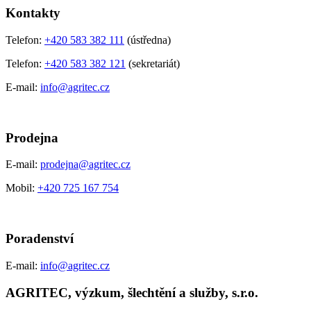
Kontakty
Telefon:
+420 583 382 111
(ústředna)
Telefon:
+420 583 382 121
(sekretariát)
E-mail:
info@agritec.cz
Prodejna
E-mail:
prodejna@agritec.cz
Mobil:
+420 725 167 754
Poradenství
E-mail:
info@agritec.cz
AGRITEC, výzkum, šlechtění a služby, s.r.o.