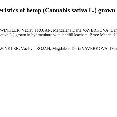
istics of hemp (Cannabis sativa L.) grown i
an WINKLER, Václav TROJAN, Magdalena Daria VAVERKOVA,
 sativa L.) grown in hydroculture with landfill leachate. Brno: Men
an WINKLER, Václav TROJAN, Magdalena Daria VAVERKOVA,