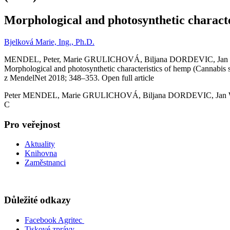
Morphological and photosynthetic character
Bjelková Marie, Ing., Ph.D.
MENDEL, Peter, Marie GRULICHOVÁ, Biljana DORDEVIC, J
Morphological and photosynthetic characteristics of hemp (Cannabis
z MendelNet 2018; 348–353. Open full article
Peter MENDEL, Marie GRULICHOVÁ, Biljana DORDEVIC, J
C
Pro veřejnost
Aktuality
Knihovna
Zaměstnanci
Důležité odkazy
Facebook Agritec
Tiskové zprávy