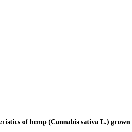
istics of hemp (Cannabis sativa L.) grown i