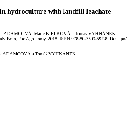
n hydroculture with landfill leachate
 Dana ADAMCOVÁ, Marie BJELKOVÁ a Tomáš VYHNÁNEK.
del Univ Brno, Fac Agronomy, 2018. ISBN 978-80-7509-597-8. Dostupné
 Dana ADAMCOVÁ a Tomáš VYHNÁNEK