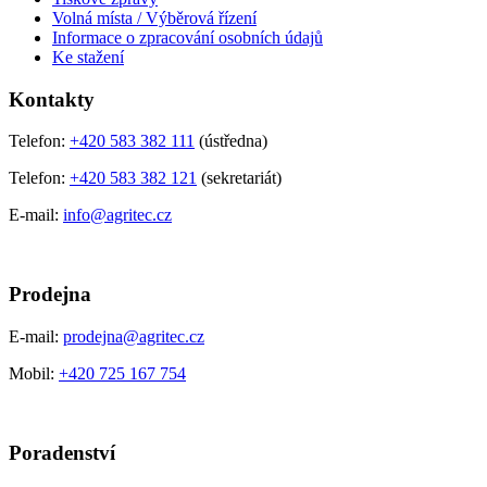
Volná místa / Výběrová řízení
Informace o zpracování osobních údajů
Ke stažení
Kontakty
Telefon:
+420 583 382 111
(ústředna)
Telefon:
+420 583 382 121
(sekretariát)
E-mail:
info@agritec.cz
Prodejna
E-mail:
prodejna@agritec.cz
Mobil:
+420 725 167 754
Poradenství