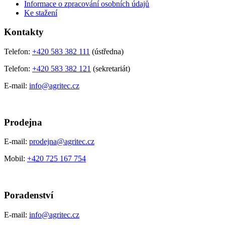
Informace o zpracování osobních údajů
Ke stažení
Kontakty
Telefon:
+420 583 382 111
(ústředna)
Telefon:
+420 583 382 121
(sekretariát)
E-mail:
info@agritec.cz
Prodejna
E-mail:
prodejna@agritec.cz
Mobil:
+420 725 167 754
Poradenství
E-mail:
info@agritec.cz