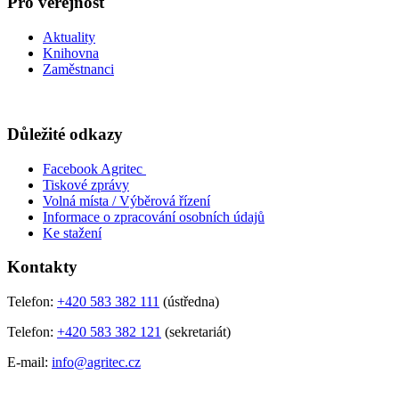
Pro veřejnost
Aktuality
Knihovna
Zaměstnanci
Důležité odkazy
Facebook Agritec
Tiskové zprávy
Volná místa / Výběrová řízení
Informace o zpracování osobních údajů
Ke stažení
Kontakty
Telefon:
+420 583 382 111
(ústředna)
Telefon:
+420 583 382 121
(sekretariát)
E-mail:
info@agritec.cz