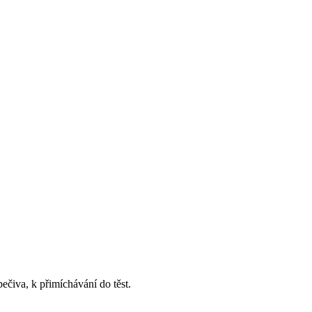
čiva, k přimíchávání do těst.