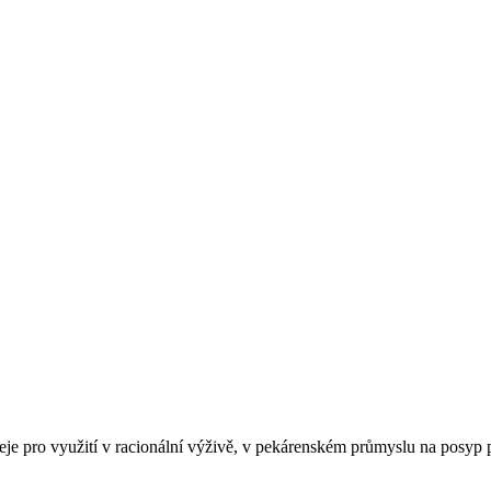
 pro využití v racionální výživě, v pekárenském průmyslu na posyp pe