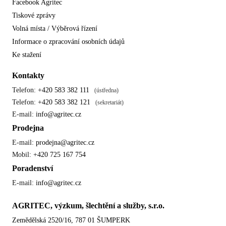
Facebook Agritec
Tiskové zprávy
Volná místa / Výběrová řízení
Informace o zpracování osobních údajů
Ke stažení
Kontakty
Telefon:
+420 583 382 111
(ústředna)
Telefon:
+420 583 382 121
(sekretariát)
E-mail:
info@agritec.cz
Prodejna
E-mail:
prodejna@agritec.cz
Mobil:
+420 725 167 754
Poradenství
E-mail:
info@agritec.cz
AGRITEC, výzkum, šlechtění a služby, s.r.o.
Zemědělská 2520/16, 787 01 ŠUMPERK