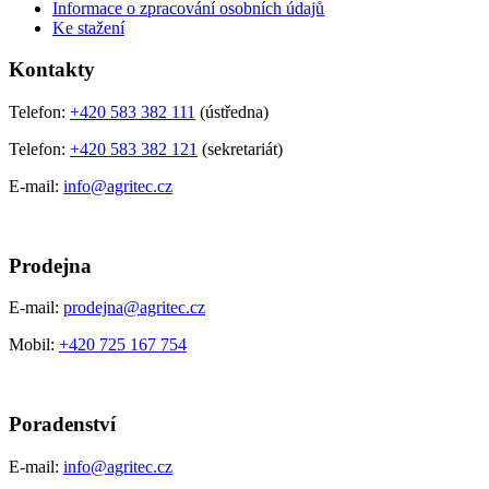
Informace o zpracování osobních údajů
Ke stažení
Kontakty
Telefon:
+420 583 382 111
(ústředna)
Telefon:
+420 583 382 121
(sekretariát)
E-mail:
info@agritec.cz
Prodejna
E-mail:
prodejna@agritec.cz
Mobil:
+420 725 167 754
Poradenství
E-mail:
info@agritec.cz