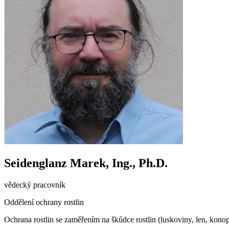
Seidenglanz Marek, Ing., Ph.D.
vědecký pracovník
Oddělení ochrany rostlin
Ochrana rostlin se zaměřením na škůdce rostlin (luskoviny, len, konopí