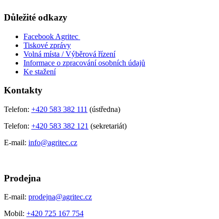
Důležité odkazy
Facebook Agritec
Tiskové zprávy
Volná místa / Výběrová řízení
Informace o zpracování osobních údajů
Ke stažení
Kontakty
Telefon:
+420 583 382 111
(ústředna)
Telefon:
+420 583 382 121
(sekretariát)
E-mail:
info@agritec.cz
Prodejna
E-mail:
prodejna@agritec.cz
Mobil:
+420 725 167 754