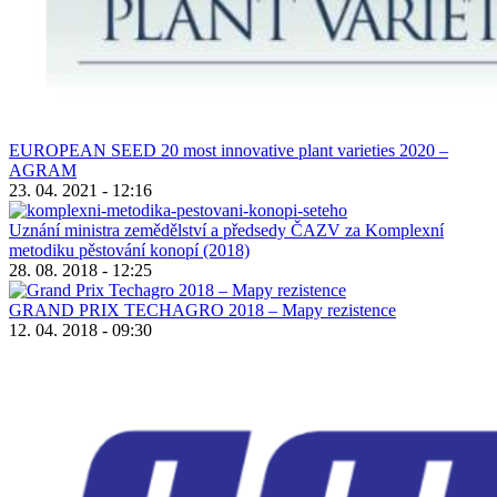
EUROPEAN SEED 20 most innovative plant varieties 2020 –
AGRAM
23. 04. 2021 - 12:16
Uznání ministra zemědělství a předsedy ČAZV za Komplexní
metodiku pěstování konopí (2018)
28. 08. 2018 - 12:25
GRAND PRIX TECHAGRO 2018 – Mapy rezistence
12. 04. 2018 - 09:30