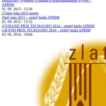
realizovaný výsledek výzkumu a experimentálního vývoje –
APRIM
01. 09. 2015 - 12:36
Zlatý klas 2015 – ozimý kmín APRIM
01. 09. 2015 - 12:32
GRAND PRIX TECHAGRO 2014 – ozimý kmín APRIM
03. 04. 2014 - 10:04