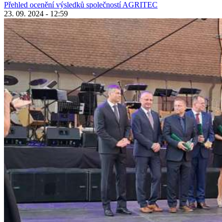
Přehled ocenění výsledků společností AGRITEC
23. 09. 2024 - 12:59