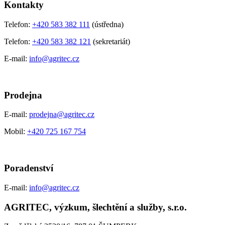
Kontakty
Telefon:
+420 583 382 111
(ústředna)
Telefon:
+420 583 382 121
(sekretariát)
E-mail:
info@agritec.cz
Prodejna
E-mail:
prodejna@agritec.cz
Mobil:
+420 725 167 754
Poradenství
E-mail:
info@agritec.cz
AGRITEC, výzkum, šlechtění a služby, s.r.o.