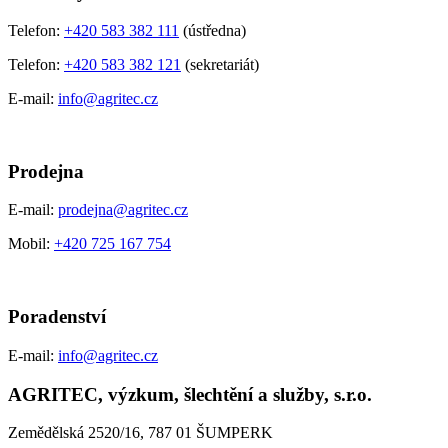
Telefon:
+420 583 382 111
(ústředna)
Telefon:
+420 583 382 121
(sekretariát)
E-mail:
info@agritec.cz
Prodejna
E-mail:
prodejna@agritec.cz
Mobil:
+420 725 167 754
Poradenství
E-mail:
info@agritec.cz
AGRITEC, výzkum, šlechtění a služby, s.r.o.
Zemědělská 2520/16, 787 01 ŠUMPERK