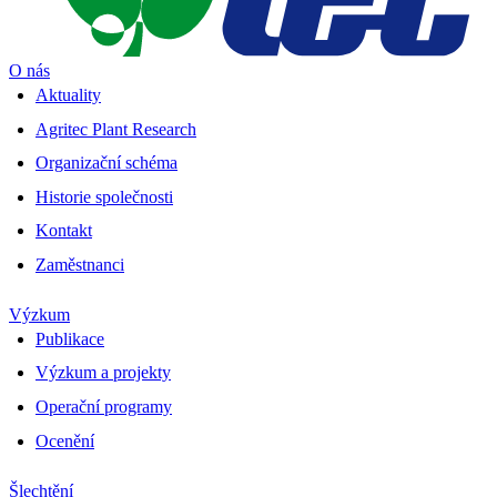
O nás
Aktuality
Agritec Plant Research
Organizační schéma
Historie společnosti
Kontakt
Zaměstnanci
Výzkum
Publikace
Výzkum a projekty
Operační programy
Ocenění
Šlechtění