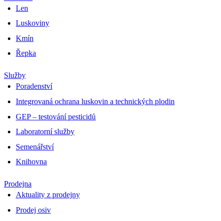
Len
Luskoviny
Kmín
Řepka
Služby
Poradenství
Integrovaná ochrana luskovin a technických plodin
GEP – testování pesticidů
Laboratorní služby
Semenářství
Knihovna
Prodejna
Aktuality z prodejny
Prodej osiv