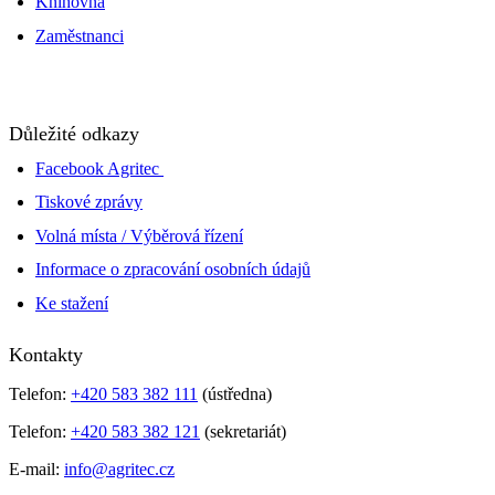
Knihovna
Zaměstnanci
Důležité odkazy
Facebook Agritec
Tiskové zprávy
Volná místa / Výběrová řízení
Informace o zpracování osobních údajů
Ke stažení
Kontakty
Telefon:
+420 583 382 111
(ústředna)
Telefon:
+420 583 382 121
(sekretariát)
E-mail:
info@agritec.cz