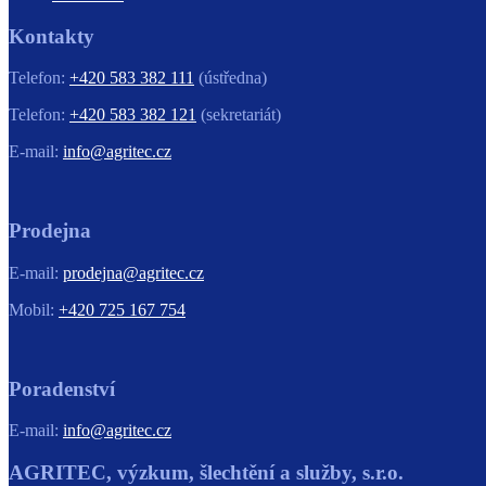
Kontakty
Telefon:
+420 583 382 111
(ústředna)
Telefon:
+420 583 382 121
(sekretariát)
E-mail:
info@agritec.cz
Prodejna
E-mail:
prodejna@agritec.cz
Mobil:
+420 725 167 754
Poradenství
E-mail:
info@agritec.cz
AGRITEC, výzkum, šlechtění a služby, s.r.o.