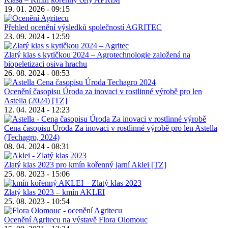
19. 01. 2026 - 09:15
Přehled ocenění výsledků společností AGRITEC
23. 09. 2024 - 12:59
Zlatý klas s kytičkou 2024 – Agrotechnologie založená na
biopeletizaci osiva hrachu
26. 08. 2024 - 08:53
Ocenění časopisu Úroda za inovaci v rostlinné výrobě pro len
Astella (2024) [TZ]
12. 04. 2024 - 12:23
Cena časopisu Úroda Za inovaci v rostlinné výrobě pro len Astella
(Techagro, 2024)
08. 04. 2024 - 08:31
Zlatý klas 2023 pro kmín kořenný jarní Aklei [TZ]
25. 08. 2023 - 15:06
Zlatý klas 2023 – kmín AKLEI
25. 08. 2023 - 10:54
Ocenění Agritecu na výstavě Flora Olomouc