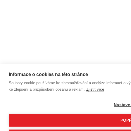
Informace o cookies na této stránce
Soubory cookie používáme ke shromažďování a analýze informací o výko
ke zlepšení a přizpůsobení obsahu a reklam.
Zjistit více
Nastave
POPŘ