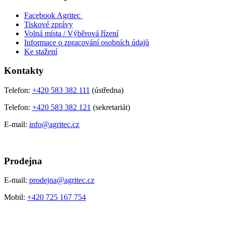
Facebook Agritec
Tiskové zprávy
Volná místa / Výběrová řízení
Informace o zpracování osobních údajů
Ke stažení
Kontakty
Telefon:
+420 583 382 111
(ústředna)
Telefon:
+420 583 382 121
(sekretariát)
E-mail:
info@agritec.cz
Prodejna
E-mail:
prodejna@agritec.cz
Mobil:
+420 725 167 754