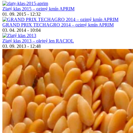
Zlatý klas 2015 – ozimý kmín APRIM
01. 09. 2015 - 12:32
GRAND PRIX TECHAGRO 2014 – ozimý kmín APRIM
03. 04. 2014 - 10:04
Zlatý klas 2013 – olejný len RACIOL
03. 09. 2013 - 12:48