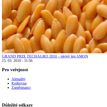
GRAND PRIX TECHAGRO 2010 – olejný len AMON
15. 03. 2010 - 11:56
Pro veřejnost
Aktuality
Knihovna
Zaměstnanci
Důležité odkazy