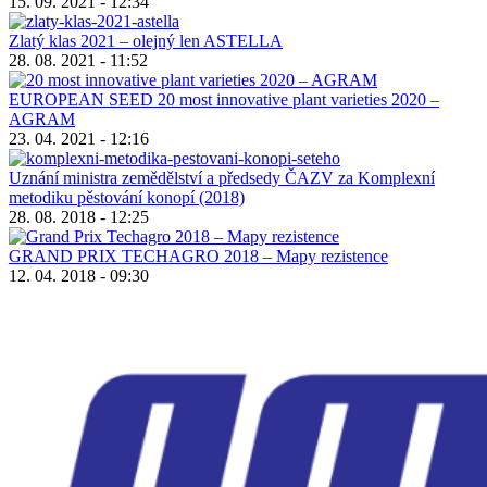
15. 09. 2021 - 12:34
Zlatý klas 2021 – olejný len ASTELLA
28. 08. 2021 - 11:52
EUROPEAN SEED 20 most innovative plant varieties 2020 –
AGRAM
23. 04. 2021 - 12:16
Uznání ministra zemědělství a předsedy ČAZV za Komplexní
metodiku pěstování konopí (2018)
28. 08. 2018 - 12:25
GRAND PRIX TECHAGRO 2018 – Mapy rezistence
12. 04. 2018 - 09:30