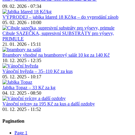
09. 02. 2026 - 07:34
VÝPRODEJ – jablka Idared 18 Kč/kg – do vyprodání zásob
05. 02. 2026 - 10:00
Cibule SAZEČKA, supresivní SUBSTRÁTY pro výsevy,
PRIMULE
21. 01. 2026 - 15:11
Brambory vhodné na bramborový salát 10 kg za 140 Kč
10. 12. 2025 - 12:35
Vánoční hvězda – 35–110 Kč za kus
05. 12. 2025 - 10:17
Jablka Topaz – 33 Kč za kg
04. 12. 2025 - 08:50
Vánoční svícny za 195 Kč za kus a další ozdoby
01. 12. 2025 - 11:52
Pagination
Page
1