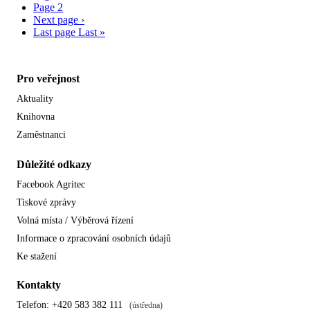
Page
2
Next page
›
Last page
Last »
Pro veřejnost
Aktuality
Knihovna
Zaměstnanci
Důležité odkazy
Facebook Agritec
Tiskové zprávy
Volná místa / Výběrová řízení
Informace o zpracování osobních údajů
Ke stažení
Kontakty
Telefon:
+420 583 382 111
(ústředna)