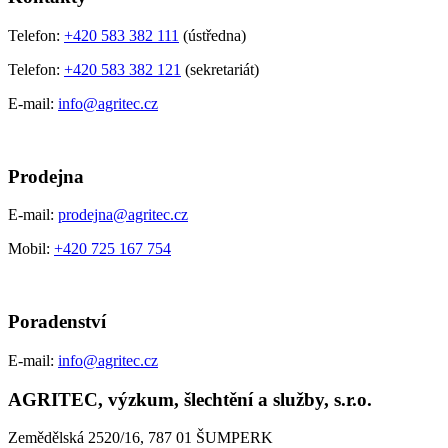
Telefon:
+420 583 382 111
(ústředna)
Telefon:
+420 583 382 121
(sekretariát)
E-mail:
info@agritec.cz
Prodejna
E-mail:
prodejna@agritec.cz
Mobil:
+420 725 167 754
Poradenství
E-mail:
info@agritec.cz
AGRITEC, výzkum, šlechtění a služby, s.r.o.
Zemědělská 2520/16, 787 01 ŠUMPERK