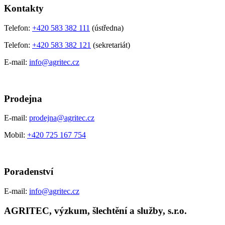
Kontakty
Telefon:
+420 583 382 111
(ústředna)
Telefon:
+420 583 382 121
(sekretariát)
E-mail:
info@agritec.cz
Prodejna
E-mail:
prodejna@agritec.cz
Mobil:
+420 725 167 754
Poradenství
E-mail:
info@agritec.cz
AGRITEC, výzkum, šlechtění a služby, s.r.o.