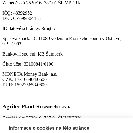
Zemědělská 2520/16, 787 01 ŠUMPERK
IČO:
48392952
DIČ:
CZ699004418
ID datové schránky:
8rmjtkc
Spisová značka:
C 11080 vedená u Krajského soudu v Ostravě,
9. 9. 1993
Bankovní spojení:
KB Šumperk
Číslo účtu:
33100841/0100
MONETA Money Bank, a.s.
CZK:
178106494/0600
EUR:
159235653/0600
Agritec Plant Research s.r.o.
Zemědělská 2520/16, 787 01 ŠUMPERK
IČO:
26784246
Informace o cookies na této stránce