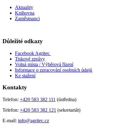
Aktuality
Knihovna
Zaměstnanci
Důležité odkazy
Facebook Agritec
Tiskové zprávy
Volná místa / Výběrová řízení
Informace o zpracování osobních údajů
Ke stažení
Kontakty
Telefon:
+420 583 382 111
(ústředna)
Telefon:
+420 583 382 121
(sekretariát)
E-mail:
info@agritec.cz