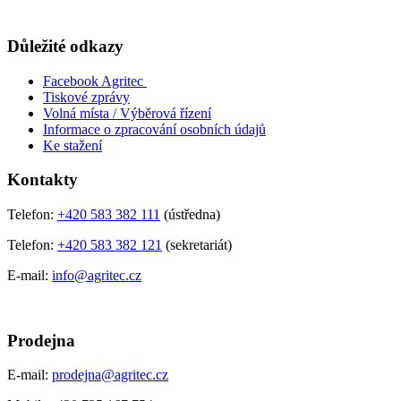
Důležité odkazy
Facebook Agritec
Tiskové zprávy
Volná místa / Výběrová řízení
Informace o zpracování osobních údajů
Ke stažení
Kontakty
Telefon:
+420 583 382 111
(ústředna)
Telefon:
+420 583 382 121
(sekretariát)
E-mail:
info@agritec.cz
Prodejna
E-mail:
prodejna@agritec.cz