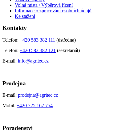
Volná místa / Výběrová řízení
Informace o zpracování osobních údajů
Ke stažení
Kontakty
Telefon:
+420 583 382 111
(ústředna)
Telefon:
+420 583 382 121
(sekretariát)
E-mail:
info@agritec.cz
Prodejna
E-mail:
prodejna@agritec.cz
Mobil:
+420 725 167 754
Poradenství