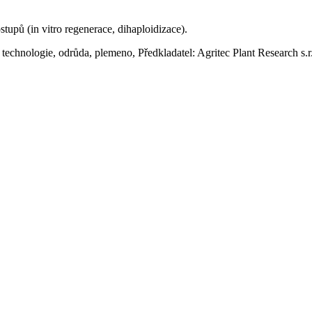
upů (in vitro regenerace, dihaploidizace).
hnologie, odrůda, plemeno, Předkladatel: Agritec Plant Research s.r.