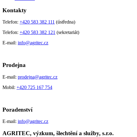
Kontakty
Telefon:
+420 583 382 111
(ústředna)
Telefon:
+420 583 382 121
(sekretariát)
E-mail:
info@agritec.cz
Prodejna
E-mail:
prodejna@agritec.cz
Mobil:
+420 725 167 754
Poradenství
E-mail:
info@agritec.cz
AGRITEC, výzkum, šlechtění a služby, s.r.o.