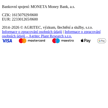
Bankovní spojení:
MONETA Money Bank, a.s.
CZK:
161507929/0600
EUR:
223301265/0600
2014–2026 © AGRITEC, výzkum, šlechtění a služby, s.r.o.
Informace o zpracování osobních údajů
|
Informace o zpracování
osobních údajů – Agritec Plant Research s.r.o.