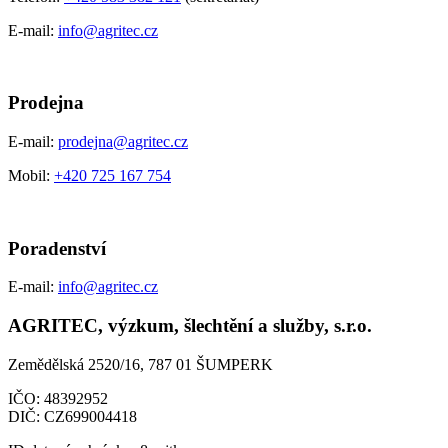
E-mail:
info@agritec.cz
Prodejna
E-mail:
prodejna@agritec.cz
Mobil:
+420 725 167 754
Poradenství
E-mail:
info@agritec.cz
AGRITEC, výzkum, šlechtění a služby, s.r.o.
Zemědělská 2520/16, 787 01 ŠUMPERK
IČO:
48392952
DIČ:
CZ699004418