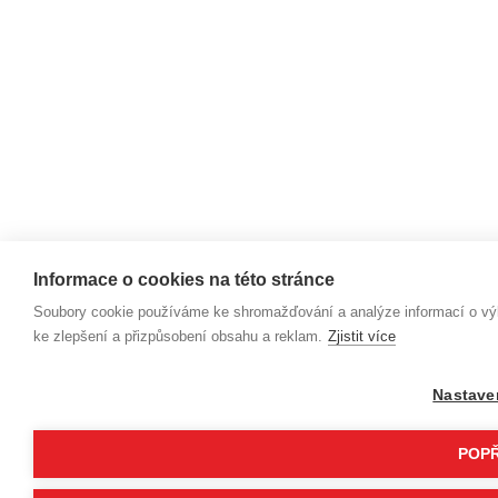
Informace o cookies na této stránce
Soubory cookie používáme ke shromažďování a analýze informací o výko
ke zlepšení a přizpůsobení obsahu a reklam.
Zjistit více
Nastave
POPŘ