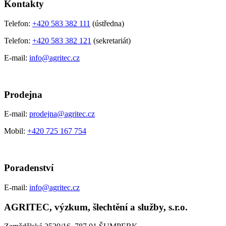
Kontakty
Telefon:
+420 583 382 111
(ústředna)
Telefon:
+420 583 382 121
(sekretariát)
E-mail:
info@agritec.cz
Prodejna
E-mail:
prodejna@agritec.cz
Mobil:
+420 725 167 754
Poradenství
E-mail:
info@agritec.cz
AGRITEC, výzkum, šlechtění a služby, s.r.o.