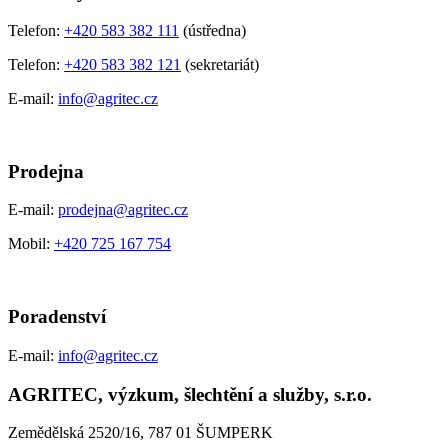
Telefon:
+420 583 382 111
(ústředna)
Telefon:
+420 583 382 121
(sekretariát)
E-mail:
info@agritec.cz
Prodejna
E-mail:
prodejna@agritec.cz
Mobil:
+420 725 167 754
Poradenství
E-mail:
info@agritec.cz
AGRITEC, výzkum, šlechtění a služby, s.r.o.
Zemědělská 2520/16, 787 01 ŠUMPERK