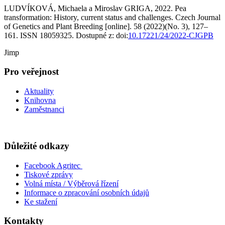
LUDVÍKOVÁ, Michaela a Miroslav GRIGA, 2022. Pea
transformation: History, current status and challenges. Czech Journal
of Genetics and Plant Breeding [online]. 58 (2022)(No. 3), 127–
161. ISSN 18059325. Dostupné z: doi:
10.17221/24/2022-CJGPB
Jimp
Pro veřejnost
Aktuality
Knihovna
Zaměstnanci
Důležité odkazy
Facebook Agritec
Tiskové zprávy
Volná místa / Výběrová řízení
Informace o zpracování osobních údajů
Ke stažení
Kontakty