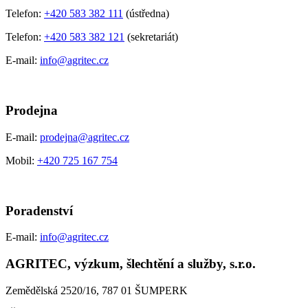
Telefon:
+420 583 382 111
(ústředna)
Telefon:
+420 583 382 121
(sekretariát)
E-mail:
info@agritec.cz
Prodejna
E-mail:
prodejna@agritec.cz
Mobil:
+420 725 167 754
Poradenství
E-mail:
info@agritec.cz
AGRITEC, výzkum, šlechtění a služby, s.r.o.
Zemědělská 2520/16, 787 01 ŠUMPERK