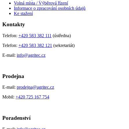
Volná místa / Výběrová řízení
Informace o zpracování osobních údajů
Ke stažení
Kontakty
Telefon:
+420 583 382 111
(ústředna)
Telefon:
+420 583 382 121
(sekretariát)
E-mail:
info@agritec.cz
Prodejna
E-mail:
prodejna@agritec.cz
Mobil:
+420 725 167 754
Poradenství