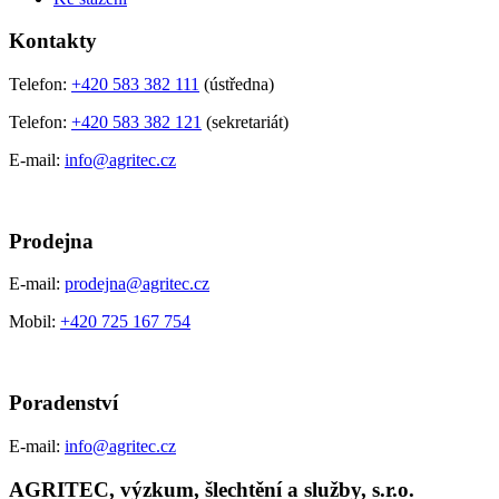
Kontakty
Telefon:
+420 583 382 111
(ústředna)
Telefon:
+420 583 382 121
(sekretariát)
E-mail:
info@agritec.cz
Prodejna
E-mail:
prodejna@agritec.cz
Mobil:
+420 725 167 754
Poradenství
E-mail:
info@agritec.cz
AGRITEC, výzkum, šlechtění a služby, s.r.o.