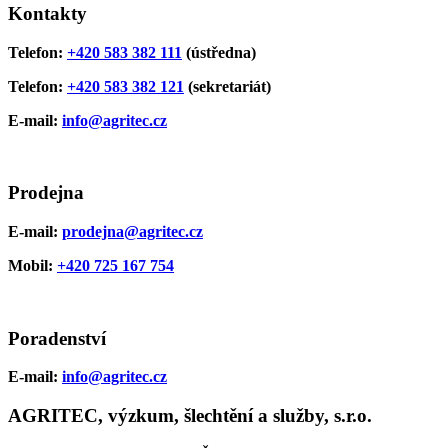
Kontakty
Telefon:
+420 583 382 111
(ústředna)
Telefon:
+420 583 382 121
(sekretariát)
E-mail:
info@agritec.cz
Prodejna
E-mail:
prodejna@agritec.cz
Mobil:
+420 725 167 754
Poradenství
E-mail:
info@agritec.cz
AGRITEC, výzkum, šlechtění a služby, s.r.o.