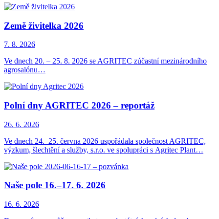
Země živitelka 2026
7. 8. 2026
Ve dnech 20. – 25. 8. 2026 se AGRITEC zúčastní mezinárodního
agrosalónu…
Polní dny AGRITEC 2026 – reportáž
26. 6. 2026
Ve dnech 24.–25. června 2026 uspořádala společnost AGRITEC,
výzkum, šlechtění a služby, s.r.o. ve spolupráci s Agritec Plant…
Naše pole 16.–17. 6. 2026
16. 6. 2026