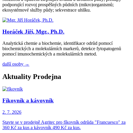
podporující rozvoj prospěšných půdních (mikro)organismů;
ekosystémové služby půdy; sekvestrace uhlíku.
Horáček Jiří, Mgr., Ph.D.
Analytická chemie a biochemie, identifikace odrůd pomocí
biochemických a molekulárních markerů, detekce fytopatogenů
pomocí imunochemických a molekulárních metod.
další osoby →
Aktuality Prodejna
Fíkovník a kávovník
2. 7. 2026
Stavte se v prodejně Agritec pro fíkovník odrůda "Francuesco" za
360 Kč za kus a kávovník 490 Kč za kus.