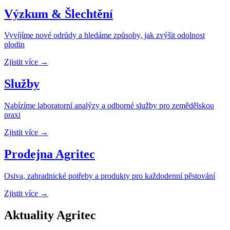
Výzkum & Šlechtění
Vyvíjíme nové odrůdy a hledáme způsoby, jak zvýšit odolnost
plodin
Zjistit více →
Služby
Nabízíme laboratorní analýzy a odborné služby pro zemědělskou
praxi
Zjistit více →
Prodejna Agritec
Osiva, zahradnické potřeby a produkty pro každodenní pěstování
Zjistit více →
Aktuality Agritec