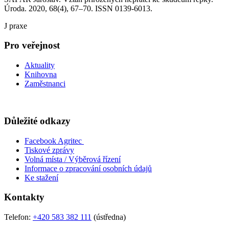
Úroda. 2020, 68(4), 67–70. ISSN 0139-6013.
J praxe
Pro veřejnost
Aktuality
Knihovna
Zaměstnanci
Důležité odkazy
Facebook Agritec
Tiskové zprávy
Volná místa / Výběrová řízení
Informace o zpracování osobních údajů
Ke stažení
Kontakty
Telefon:
+420 583 382 111
(ústředna)