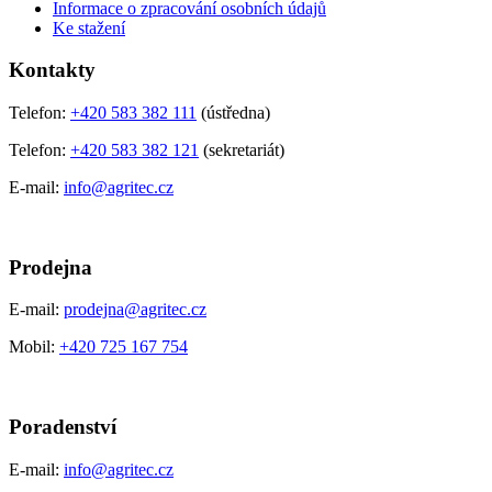
Informace o zpracování osobních údajů
Ke stažení
Kontakty
Telefon:
+420 583 382 111
(ústředna)
Telefon:
+420 583 382 121
(sekretariát)
E-mail:
info@agritec.cz
Prodejna
E-mail:
prodejna@agritec.cz
Mobil:
+420 725 167 754
Poradenství
E-mail:
info@agritec.cz