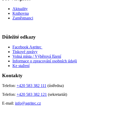
Aktuality
Knihovna
Zaměstnanci
Důležité odkazy
Facebook Agritec
Tiskové zprávy
Volná místa / Výběrová řízení
Informace o zpracování osobních údajů
Ke stažení
Kontakty
Telefon:
+420 583 382 111
(ústředna)
Telefon:
+420 583 382 121
(sekretariát)
E-mail:
info@agritec.cz